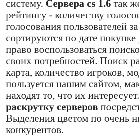
систему.
Сервера cs 1.6
так ж
рейтингу - количеству голосо
голосования пользователей за
сортируются по дате покупке
право воспользоваться поиск
своих потребностей. Поиск р
карта, количество игроков, мо
пользуется нашим сайтом, ма
находят то, что их интересуе
раскрутку серверов
посредс
Выделения цветом по очень н
конкурентов.