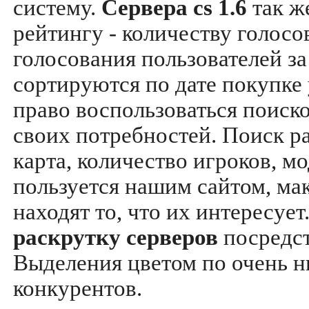
систему.
Сервера cs 1.6
так ж
рейтингу - количеству голосо
голосования пользователей за
сортируются по дате покупке
право воспользоваться поиск
своих потребностей. Поиск р
карта, количество игроков, мо
пользуется нашим сайтом, ма
находят то, что их интересуе
раскрутку серверов
посредс
Выделения цветом по очень н
конкурентов.