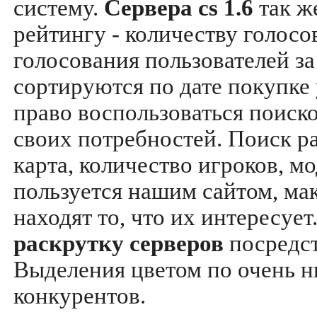
систему.
Сервера cs 1.6
так ж
рейтингу - количеству голосо
голосования пользователей за
сортируются по дате покупке
право воспользоваться поиск
своих потребностей. Поиск р
карта, количество игроков, мо
пользуется нашим сайтом, ма
находят то, что их интересуе
раскрутку серверов
посредс
Выделения цветом по очень н
конкурентов.