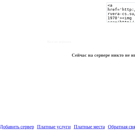
Кол-во игроков
Сейчас на сервере никто не и
Добавить сервер
Платные услуги
Платные места
Обратная свя