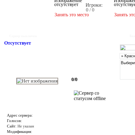
Игроки:
0 / 0
Занять это место
Занять эт
Сервер выключен
Бан
Отсутствует
0/0
Адрес сервера:
Голосов:
Сайт:
Не указан
Модификация: