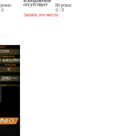
роки:
Игроки:
/ 0
0 / 0
Занять это место
x300