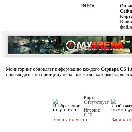
INFO:
Онла
Сейч
Карт
В нов
файл
Мониторинг обновляет информацию каждого
Сервера CS 1.
производится по принципу цена - качество, который удовлет
Карта:
Отсутствует
Игроки:
0 / 0
Занять это место
Занять эт