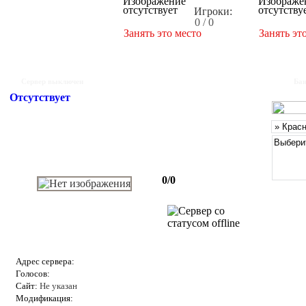
Игроки:
0 / 0
Занять это место
Занять эт
Сервер выключен
Бан
Отсутствует
0/0
Адрес сервера:
Голосов:
Сайт:
Не указан
Модификация: