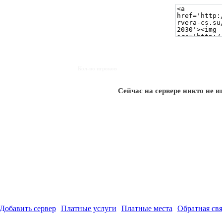
Кол-во игроков
Сейчас на сервере никто не и
Добавить сервер
Платные услуги
Платные места
Обратная свя