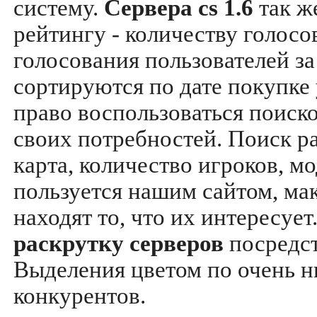
систему.
Сервера cs 1.6
так ж
рейтингу - количеству голосо
голосования пользователей за
сортируются по дате покупке
право воспользоваться поиск
своих потребностей. Поиск р
карта, количество игроков, мо
пользуется нашим сайтом, ма
находят то, что их интересуе
раскрутку серверов
посредс
Выделения цветом по очень н
конкурентов.