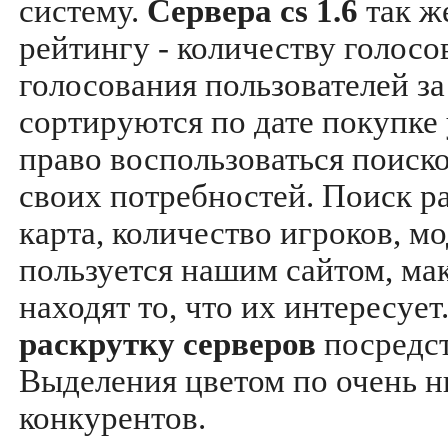
систему.
Сервера cs 1.6
так ж
рейтингу - количеству голосо
голосования пользователей за
сортируются по дате покупке
право воспользоваться поиск
своих потребностей. Поиск р
карта, количество игроков, мо
пользуется нашим сайтом, ма
находят то, что их интересуе
раскрутку серверов
посредс
Выделения цветом по очень н
конкурентов.