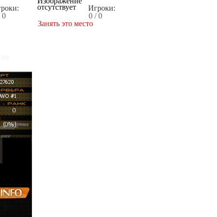
роки:
Игроки:
/ 0
0 / 0
Занять это место
x300