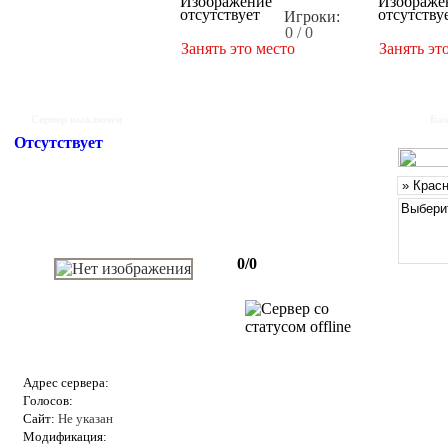
Игроки:
0 / 0
Занять это место
Занять эт
Сервер выключен
Бан
Отсутствует
0/0
Адрес сервера:
Голосов:
Сайт:
Не указан
Модификация: