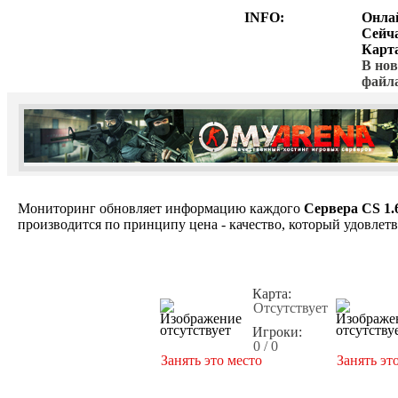
INFO:
Онла
Сейч
Карт
В нов
файл
Мониторинг обновляет информацию каждого
Сервера CS 1.
производится по принципу цена - качество, который удовлет
Карта:
Отсутствует
Игроки:
0 / 0
Занять это место
Занять эт