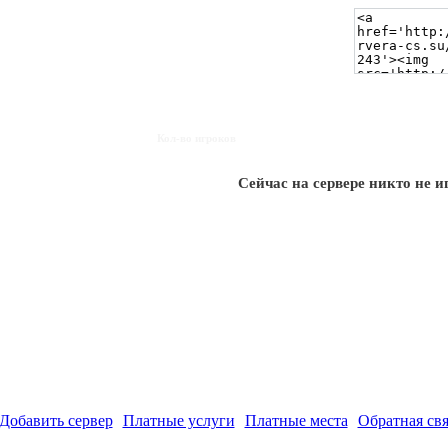
Кол-во игроков
Сейчас на сервере никто не и
Добавить сервер
Платные услуги
Платные места
Обратная свя