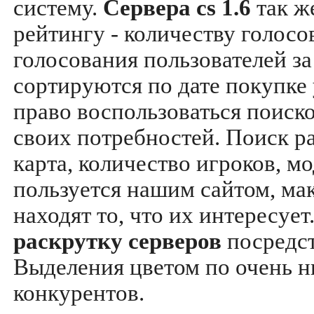
систему.
Сервера cs 1.6
так ж
рейтингу - количеству голосо
голосования пользователей за
сортируются по дате покупке
право воспользоваться поиск
своих потребностей. Поиск р
карта, количество игроков, мо
пользуется нашим сайтом, ма
находят то, что их интересуе
раскрутку серверов
посредс
Выделения цветом по очень н
конкурентов.