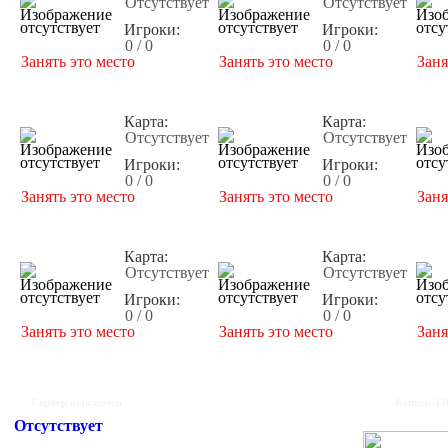
Отсутствует
Отсутствует
Игроки:
Игроки:
0 / 0
0 / 0
Занять это место
Занять это место
Заня
Карта:
Карта:
Отсутствует
Отсутствует
Игроки:
Игроки:
0 / 0
0 / 0
Занять это место
Занять это место
Заня
Карта:
Карта:
Отсутствует
Отсутствует
Игроки:
Игроки:
0 / 0
0 / 0
Занять это место
Занять это место
Заня
Сервер выключен
Баннер 35
Отсутствует