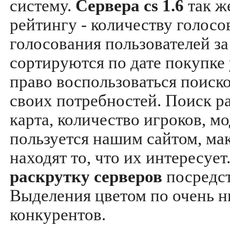
систему.
Сервера cs 1.6
так ж
рейтингу - количеству голосо
голосования пользователей за
сортируются по дате покупке
право воспользоваться поиск
своих потребностей. Поиск р
карта, количество игроков, мо
пользуется нашим сайтом, ма
находят то, что их интересуе
раскрутку серверов
посредс
Выделения цветом по очень н
конкурентов.