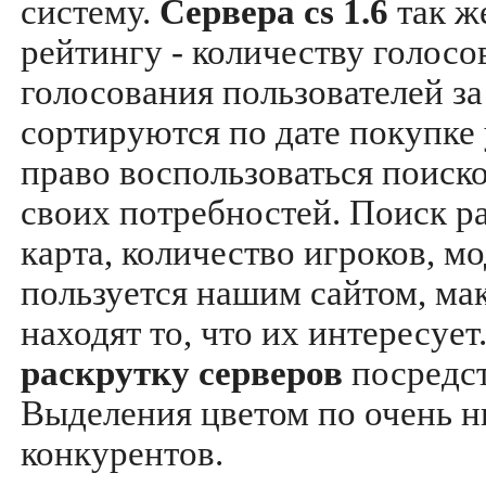
систему.
Сервера cs 1.6
так ж
рейтингу - количеству голосо
голосования пользователей за
сортируются по дате покупке
право воспользоваться поиск
своих потребностей. Поиск р
карта, количество игроков, мо
пользуется нашим сайтом, ма
находят то, что их интересуе
раскрутку серверов
посредс
Выделения цветом по очень н
конкурентов.