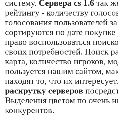
систему.
Сервера cs 1.6
так ж
рейтингу - количеству голосо
голосования пользователей за
сортируются по дате покупке
право воспользоваться поиск
своих потребностей. Поиск р
карта, количество игроков, мо
пользуется нашим сайтом, ма
находят то, что их интересуе
раскрутку серверов
посредс
Выделения цветом по очень н
конкурентов.