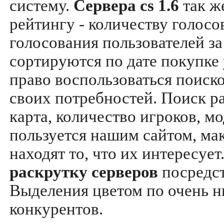
систему.
Сервера cs 1.6
так ж
рейтингу - количеству голосо
голосования пользователей за
сортируются по дате покупке
право воспользоваться поиск
своих потребностей. Поиск р
карта, количество игроков, мо
пользуется нашим сайтом, ма
находят то, что их интересуе
раскрутку серверов
посредс
Выделения цветом по очень н
конкурентов.