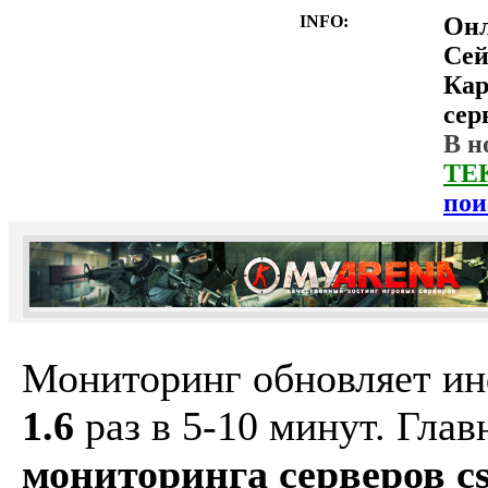
INFO:
Он
Сей
Ка
сер
В н
ТЕ
пои
Мониторинг обновляет и
1.6
раз в 5-10 минут. Гла
мониторинга серверов cs