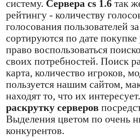
систему.
Сервера cs 1.6
так ж
рейтингу - количеству голосо
голосования пользователей за
сортируются по дате покупке
право воспользоваться поиск
своих потребностей. Поиск р
карта, количество игроков, мо
пользуется нашим сайтом, ма
находят то, что их интересуе
раскрутку серверов
посредс
Выделения цветом по очень н
конкурентов.