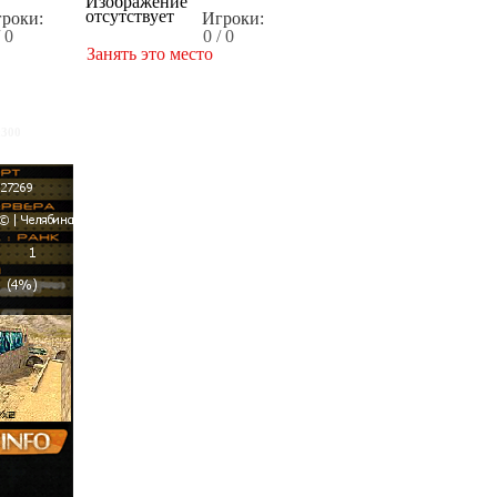
роки:
Игроки:
/ 0
0 / 0
Занять это место
x300