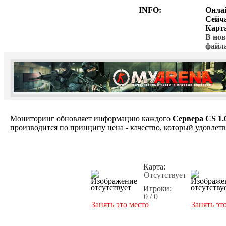
INFO:
Онла
Сейч
Карт
В нов
файл
Мониторинг обновляет информацию каждого
Сервера CS 1.
производится по принципу цена - качество, который удовлет
Карта:
Отсутствует
Игроки:
0 / 0
Занять это место
Занять эт