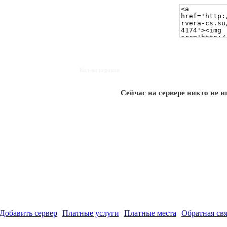
Кол-во игроков
Сейчас на сервере никто не и
Добавить сервер
Платные услуги
Платные места
Обратная свя