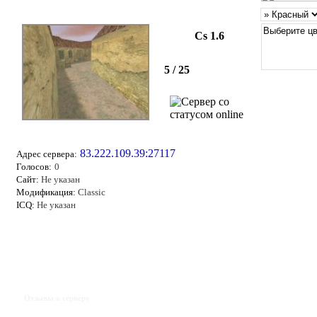
Cs 1.6
5 / 25
83.222.109.39:27117
Адрес сервера:
Голосов:
0
Сайт:
Не указан
Модификация:
Classic
ICQ:
Не указан
Отзывы к серверу