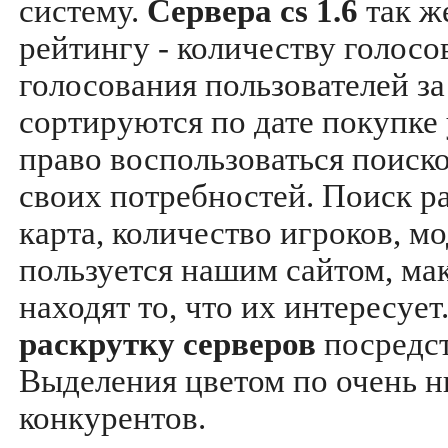
систему.
Сервера cs 1.6
так ж
рейтингу - количеству голосо
голосования пользователей за
сортируются по дате покупке
право воспользоваться поиск
своих потребностей. Поиск р
карта, количество игроков, мо
пользуется нашим сайтом, ма
находят то, что их интересуе
раскрутку серверов
посредс
Выделения цветом по очень н
конкурентов.