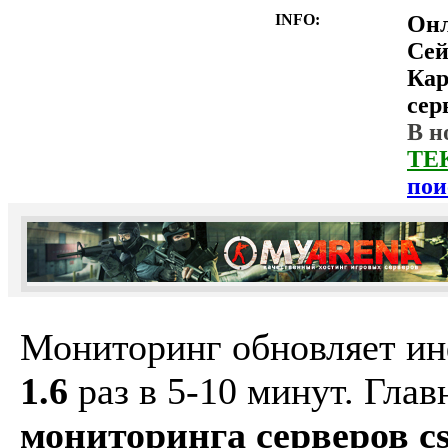
INFO:
Он
Сей
Ка
сер
В н
ТЕ
пои
Мониторинг обновляет и
1.6
раз в 5-10 минут. Гла
мониторинга серверов cs