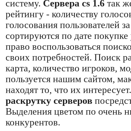
систему.
Сервера cs 1.6
так ж
рейтингу - количеству голосо
голосования пользователей за
сортируются по дате покупке
право воспользоваться поиск
своих потребностей. Поиск р
карта, количество игроков, мо
пользуется нашим сайтом, ма
находят то, что их интересуе
раскрутку серверов
посредс
Выделения цветом по очень н
конкурентов.