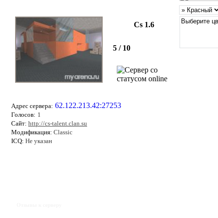
Cs 1.6
5 / 10
62.122.213.42:27253
Адрес сервера:
Голосов:
1
Сайт:
http://cs-talent.clan.su
Модификация:
Classic
ICQ:
Не указан
Отзывы к серверу