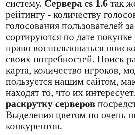
систему.
Сервера cs 1.6
так ж
рейтингу - количеству голосо
голосования пользователей за
сортируются по дате покупке
право воспользоваться поиск
своих потребностей. Поиск р
карта, количество игроков, мо
пользуется нашим сайтом, ма
находят то, что их интересуе
раскрутку серверов
посредс
Выделения цветом по очень н
конкурентов.