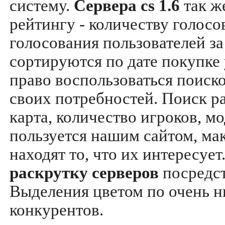
систему.
Сервера cs 1.6
так ж
рейтингу - количеству голосо
голосования пользователей за
сортируются по дате покупке
право воспользоваться поиск
своих потребностей. Поиск р
карта, количество игроков, мо
пользуется нашим сайтом, ма
находят то, что их интересуе
раскрутку серверов
посредс
Выделения цветом по очень н
конкурентов.