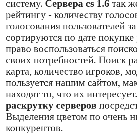
систему.
Сервера cs 1.6
так ж
рейтингу - количеству голосо
голосования пользователей за
сортируются по дате покупке
право воспользоваться поиск
своих потребностей. Поиск р
карта, количество игроков, мо
пользуется нашим сайтом, ма
находят то, что их интересуе
раскрутку серверов
посредс
Выделения цветом по очень н
конкурентов.