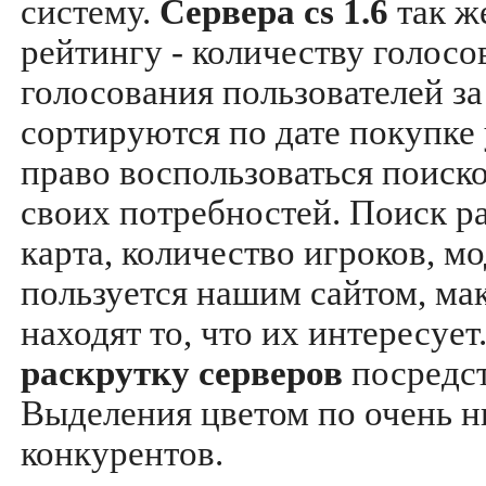
систему.
Сервера cs 1.6
так ж
рейтингу - количеству голосо
голосования пользователей за
сортируются по дате покупке
право воспользоваться поиск
своих потребностей. Поиск р
карта, количество игроков, мо
пользуется нашим сайтом, ма
находят то, что их интересуе
раскрутку серверов
посредс
Выделения цветом по очень н
конкурентов.