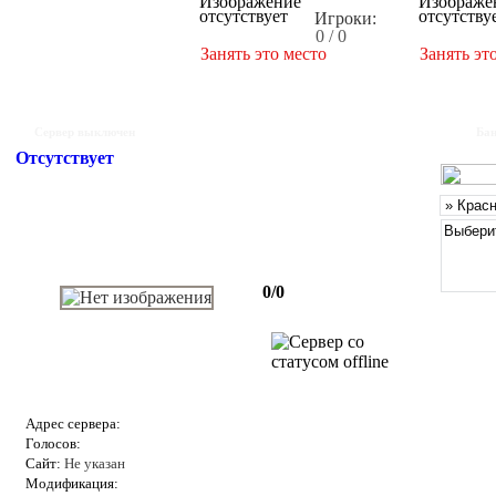
Игроки:
0 / 0
Занять это место
Занять эт
Сервер выключен
Бан
Отсутствует
0/0
Адрес сервера:
Голосов:
Сайт:
Не указан
Модификация: