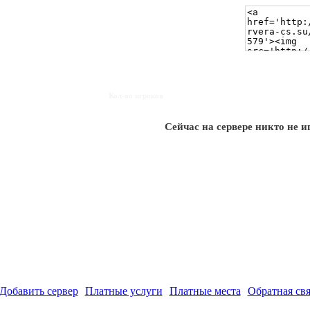
Кол-во игроков
Сейчас на сервере никто не и
Добавить сервер
Платные услуги
Платные места
Обратная свя