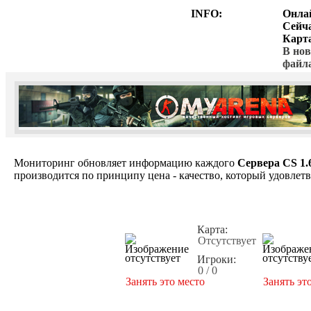
INFO:
Онла
Сейч
Карт
В нов
файл
Мониторинг обновляет информацию каждого
Сервера CS 1.
производится по принципу цена - качество, который удовлет
Карта:
Отсутствует
Игроки:
0 / 0
Занять это место
Занять эт