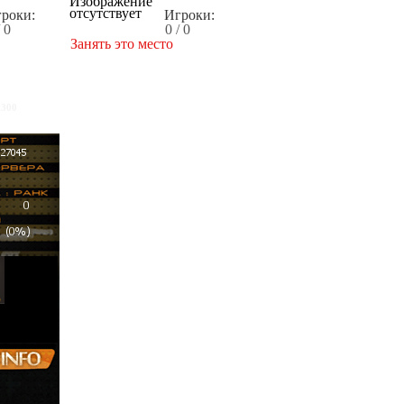
роки:
Игроки:
/ 0
0 / 0
Занять это место
x300