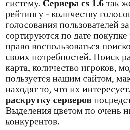
систему.
Сервера cs 1.6
так ж
рейтингу - количеству голосо
голосования пользователей за
сортируются по дате покупке
право воспользоваться поиск
своих потребностей. Поиск р
карта, количество игроков, мо
пользуется нашим сайтом, ма
находят то, что их интересуе
раскрутку серверов
посредс
Выделения цветом по очень н
конкурентов.