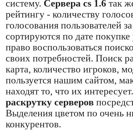
систему.
Сервера cs 1.6
так ж
рейтингу - количеству голосо
голосования пользователей за
сортируются по дате покупке
право воспользоваться поиск
своих потребностей. Поиск р
карта, количество игроков, мо
пользуется нашим сайтом, ма
находят то, что их интересуе
раскрутку серверов
посредс
Выделения цветом по очень н
конкурентов.