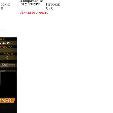
роки:
Игроки:
/ 0
0 / 0
Занять это место
x300