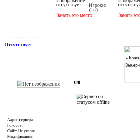
Игроки:
0 / 0
Занять это место
Занять эт
Сервер выключен
Бан
Отсутствует
0/0
Адрес сервера:
Голосов:
Сайт:
Не указан
Модификация: