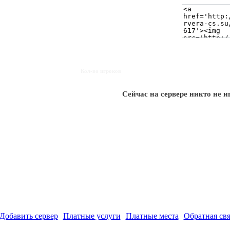
Кол-во игроков
Сейчас на сервере никто не и
Добавить сервер
Платные услуги
Платные места
Обратная свя