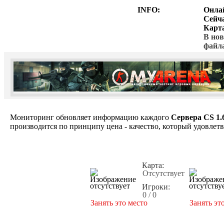
INFO:
Онла
Сейч
Карт
В нов
файл
Мониторинг обновляет информацию каждого
Сервера CS 1.
производится по принципу цена - качество, который удовлет
Карта:
Отсутствует
Игроки:
0 / 0
Занять это место
Занять эт