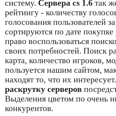
систему.
Сервера cs 1.6
так ж
рейтингу - количеству голосо
голосования пользователей за
сортируются по дате покупке
право воспользоваться поиск
своих потребностей. Поиск р
карта, количество игроков, мо
пользуется нашим сайтом, ма
находят то, что их интересуе
раскрутку серверов
посредс
Выделения цветом по очень н
конкурентов.