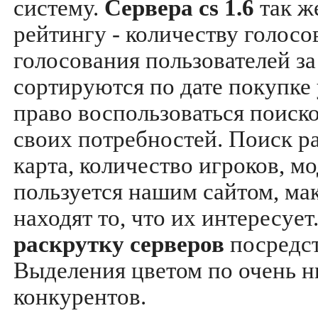
систему.
Сервера cs 1.6
так ж
рейтингу - количеству голосо
голосования пользователей за
сортируются по дате покупке
право воспользоваться поиск
своих потребностей. Поиск р
карта, количество игроков, мо
пользуется нашим сайтом, ма
находят то, что их интересуе
раскрутку серверов
посредс
Выделения цветом по очень н
конкурентов.