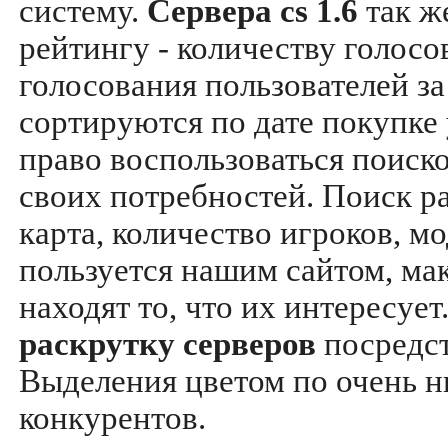
систему.
Сервера cs 1.6
так ж
рейтингу - количеству голосо
голосования пользователей за
сортируются по дате покупке
право воспользоваться поиск
своих потребностей. Поиск р
карта, количество игроков, мо
пользуется нашим сайтом, ма
находят то, что их интересуе
раскрутку серверов
посредс
Выделения цветом по очень н
конкурентов.