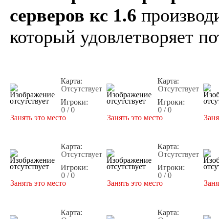
серверов кс 1.6
производи
который удовлетворяет по
Карта:
Карта:
Отсутствует
Отсутствует
Игроки:
Игроки:
0 / 0
0 / 0
Занять это место
Занять это место
Заня
Карта:
Карта:
Отсутствует
Отсутствует
Игроки:
Игроки:
0 / 0
0 / 0
Занять это место
Занять это место
Заня
Карта:
Карта: