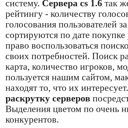
систему.
Сервера cs 1.6
так ж
рейтингу - количеству голосо
голосования пользователей за
сортируются по дате покупке
право воспользоваться поиск
своих потребностей. Поиск р
карта, количество игроков, мо
пользуется нашим сайтом, ма
находят то, что их интересуе
раскрутку серверов
посредс
Выделения цветом по очень н
конкурентов.