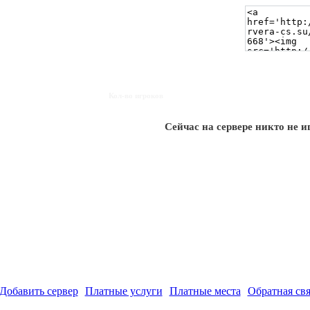
Кол-во игроков
Сейчас на сервере никто не и
Добавить сервер
Платные услуги
Платные места
Обратная свя