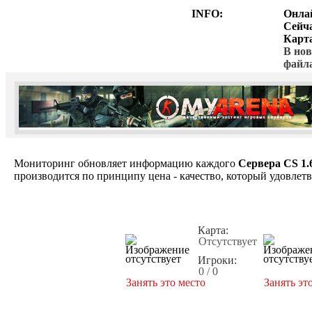
INFO:
Онла
Сейч
Карт
В нов
файл
Мониторинг обновляет информацию каждого
Сервера CS 1.
производится по принципу цена - качество, который удовлет
Карта:
Отсутствует
Игроки:
0 / 0
Занять это место
Занять эт