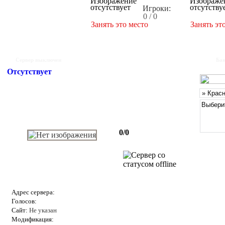
Игроки:
0 / 0
Занять это место
Занять эт
Сервер выключен
Бан
Отсутствует
0/0
Адрес сервера:
Голосов:
Сайт:
Не указан
Модификация: