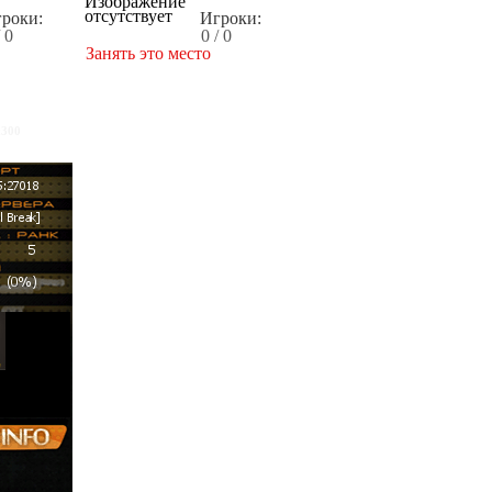
роки:
Игроки:
/ 0
0 / 0
Занять это место
x300