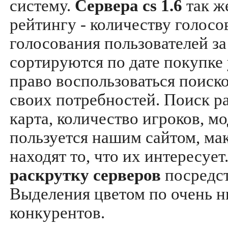
систему.
Сервера cs 1.6
так ж
рейтингу - количеству голосо
голосования пользователей за
сортируются по дате покупке
право воспользоваться поиск
своих потребностей. Поиск р
карта, количество игроков, мо
пользуется нашим сайтом, ма
находят то, что их интересуе
раскрутку серверов
посредс
Выделения цветом по очень н
конкурентов.