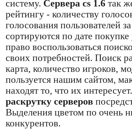
систему.
Сервера cs 1.6
так ж
рейтингу - количеству голосо
голосования пользователей за
сортируются по дате покупке
право воспользоваться поиск
своих потребностей. Поиск р
карта, количество игроков, мо
пользуется нашим сайтом, ма
находят то, что их интересуе
раскрутку серверов
посредс
Выделения цветом по очень н
конкурентов.