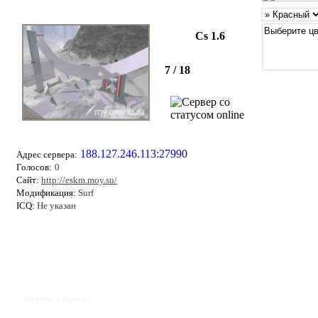
Cs 1.6
7 / 18
188.127.246.113:27990
Адрес сервера:
Голосов:
0
Сайт:
http://eskm.moy.su/
Модификация:
Surf
ICQ:
Не указан
Отзывы к серверу