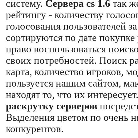
систему.
Сервера cs 1.6
так ж
рейтингу - количеству голосо
голосования пользователей за
сортируются по дате покупке
право воспользоваться поиск
своих потребностей. Поиск р
карта, количество игроков, мо
пользуется нашим сайтом, ма
находят то, что их интересуе
раскрутку серверов
посредс
Выделения цветом по очень н
конкурентов.