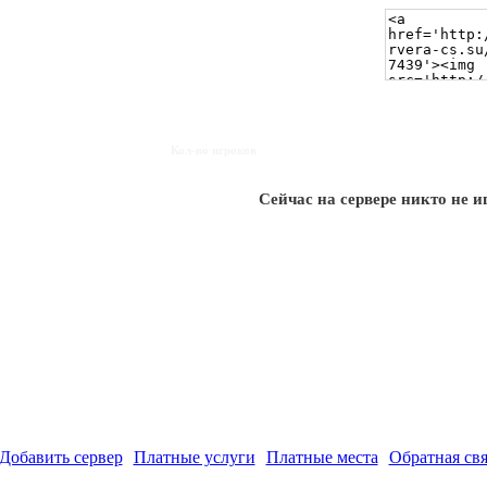
Кол-во игроков
Сейчас на сервере никто не и
Добавить сервер
Платные услуги
Платные места
Обратная свя