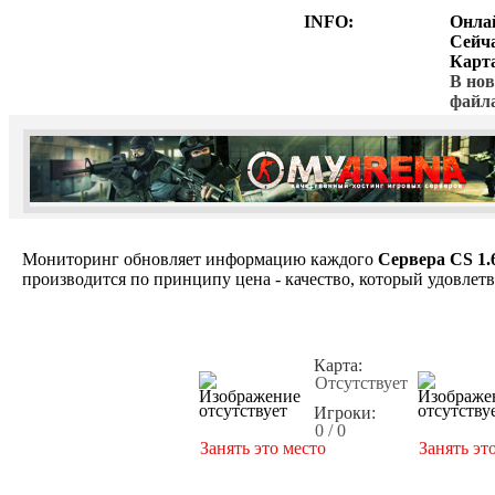
INFO:
Онла
Сейч
Карт
В нов
файл
Мониторинг обновляет информацию каждого
Сервера CS 1.
производится по принципу цена - качество, который удовлет
Карта:
Отсутствует
Игроки:
0 / 0
Занять это место
Занять эт