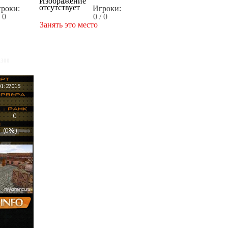
роки:
Игроки:
/ 0
0 / 0
Занять это место
x300