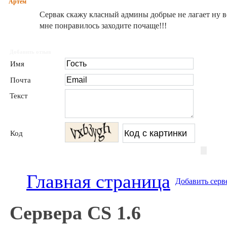
Артем
Сервак скажу класный админы добрые не лагает ну 
мне понравилось заходите почаще!!!
Добавить отзыв
Имя
Почта
Текст
Код
Главная страница
Добавить серв
Сервера CS 1.6