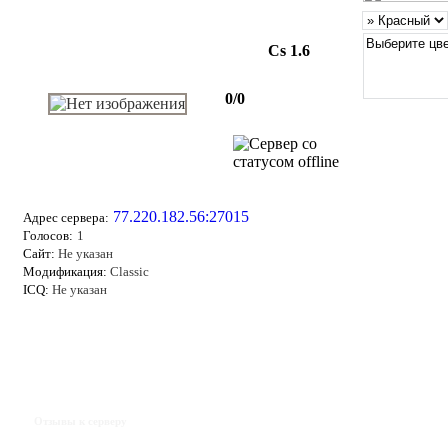
Cs 1.6
0/0
77.220.182.56:27015
Адрес сервера:
Голосов:
1
Сайт:
Не указан
Модификация:
Classic
ICQ:
Не указан
Отзывы к серверу