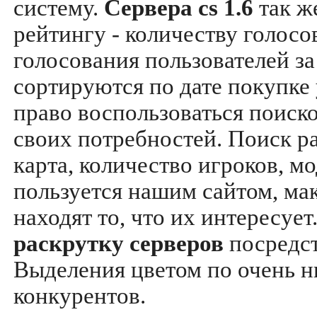
систему.
Сервера cs 1.6
так ж
рейтингу - количеству голосо
голосования пользователей за
сортируются по дате покупке
право воспользоваться поиск
своих потребностей. Поиск р
карта, количество игроков, мо
пользуется нашим сайтом, ма
находят то, что их интересуе
раскрутку серверов
посредс
Выделения цветом по очень н
конкурентов.