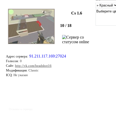
Cs 1.6
10 / 18
91.211.117.169:27024
Адрес сервера:
Голосов:
0
Сайт:
http://vk.com/headshot16
Модификация:
Classic
ICQ:
Не указан
Отзывы к серверу