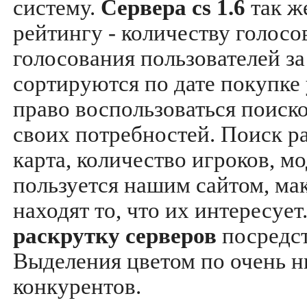
систему.
Сервера cs 1.6
так ж
рейтингу - количеству голосо
голосования пользователей за
сортируются по дате покупке
право воспользоваться поиск
своих потребностей. Поиск р
карта, количество игроков, мо
пользуется нашим сайтом, ма
находят то, что их интересуе
раскрутку серверов
посредс
Выделения цветом по очень н
конкурентов.