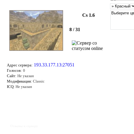
Cs 1.6
8 / 31
193.33.177.13:27051
Адрес сервера:
Голосов:
0
Сайт:
Не указан
Модификация:
Classic
ICQ:
Не указан
Отзывы к серверу