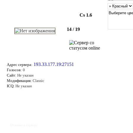
Cs 1.6
14 / 19
193.33.177.19:27151
Адрес сервера:
Голосов:
0
Сайт:
Не указан
Модификация:
Classic
ICQ:
Не указан
Отзывы к серверу