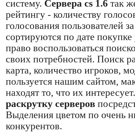
систему.
Сервера cs 1.6
так ж
рейтингу - количеству голосо
голосования пользователей за
сортируются по дате покупке
право воспользоваться поиск
своих потребностей. Поиск р
карта, количество игроков, мо
пользуется нашим сайтом, ма
находят то, что их интересуе
раскрутку серверов
посредс
Выделения цветом по очень н
конкурентов.