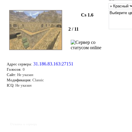
Cs 1.6
2 / 11
31.186.83.163:27151
Адрес сервера:
Голосов:
0
Сайт:
Не указан
Модификация:
Classic
ICQ:
Не указан
Отзывы к серверу