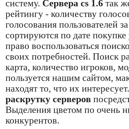
систему.
Сервера cs 1.6
так ж
рейтингу - количеству голосо
голосования пользователей за
сортируются по дате покупке
право воспользоваться поиск
своих потребностей. Поиск р
карта, количество игроков, мо
пользуется нашим сайтом, ма
находят то, что их интересуе
раскрутку серверов
посредс
Выделения цветом по очень н
конкурентов.