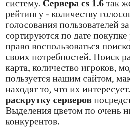
систему.
Сервера cs 1.6
так ж
рейтингу - количеству голосо
голосования пользователей за
сортируются по дате покупке
право воспользоваться поиск
своих потребностей. Поиск р
карта, количество игроков, мо
пользуется нашим сайтом, ма
находят то, что их интересуе
раскрутку серверов
посредс
Выделения цветом по очень н
конкурентов.