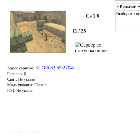
Cs 1.6
11 / 25
31.186.83.55:27041
Адрес сервера:
Голосов:
0
Сайт:
Не указан
Модификация:
Classic
ICQ:
Не указан
Отзывы к серверу