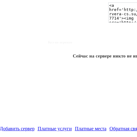
Кол-во игроков
Сейчас на сервере никто не и
Добавить сервер
Платные услуги
Платные места
Обратная свя