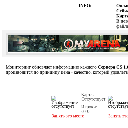
INFO:
Онла
Сейч
Карт
В нов
файл
Мониторинг обновляет информацию каждого
Сервера CS 1.
производится по принципу цена - качество, который удовлет
Карта:
Отсутствует
Игроки:
0 / 0
Занять это место
Занять эт