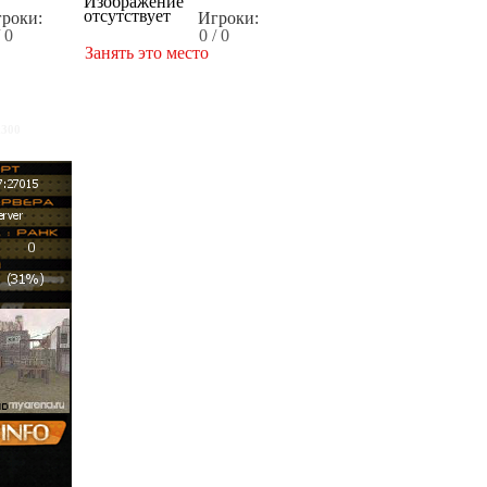
роки:
Игроки:
/ 0
0 / 0
Занять это место
x300