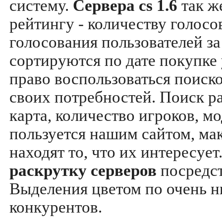
систему.
Сервера cs 1.6
так ж
рейтингу - количеству голосо
голосования пользователей за
сортируются по дате покупке
право воспользоваться поиск
своих потребностей. Поиск р
карта, количество игроков, мо
пользуется нашим сайтом, ма
находят то, что их интересуе
раскрутку серверов
посредс
Выделения цветом по очень н
конкурентов.