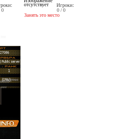
роки:
Игроки:
/ 0
0 / 0
Занять это место
x300