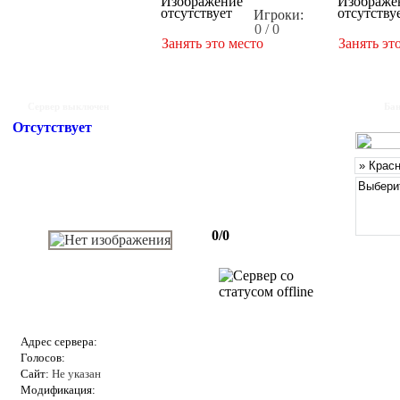
Игроки:
0 / 0
Занять это место
Занять эт
Сервер выключен
Бан
Отсутствует
0/0
Адрес сервера:
Голосов:
Сайт:
Не указан
Модификация: