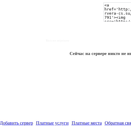
Кол-во игроков
Сейчас на сервере никто не и
Добавить сервер
Платные услуги
Платные места
Обратная свя