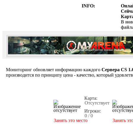
INFO:
Онла
Сейч
Карт
В нов
файл
Мониторинг обновляет информацию каждого
Сервера CS 1.
производится по принципу цена - качество, который удовлет
Карта:
Отсутствует
Игроки:
0 / 0
Занять это место
Занять эт