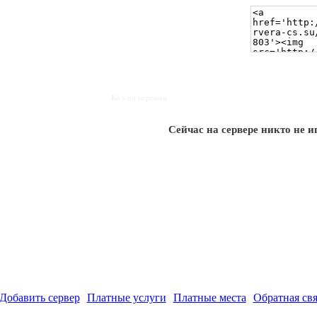
Кол-во игроков
Сейчас на сервере никто не и
Добавить сервер
Платные услуги
Платные места
Обратная свя