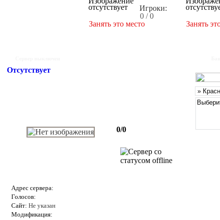
Игроки:
0 / 0
Занять это место
Занять эт
Сервер выключен
Бан
Отсутствует
0/0
Адрес сервера:
Голосов:
Сайт:
Не указан
Модификация: