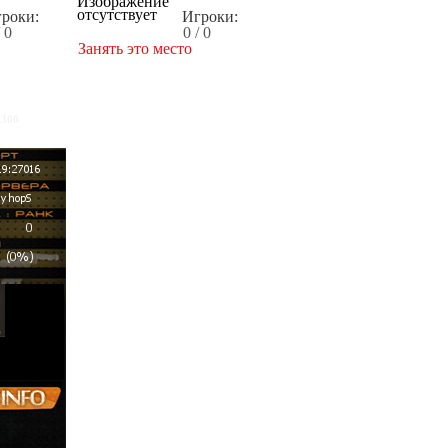
роки:
Игроки:
/ 0
0 / 0
Занять это место
x300