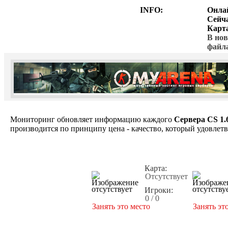
INFO:
Онла
Сейч
Карт
В нов
файл
Мониторинг обновляет информацию каждого
Сервера CS 1.
производится по принципу цена - качество, который удовлет
Карта:
Отсутствует
Игроки:
0 / 0
Занять это место
Занять эт