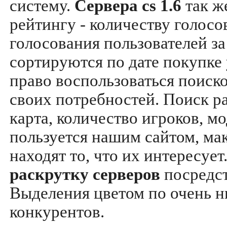
систему.
Сервера cs 1.6
так ж
рейтингу - количеству голосо
голосования пользователей за
сортируются по дате покупке
право воспользоваться поиск
своих потребностей. Поиск р
карта, количество игроков, мо
пользуется нашим сайтом, ма
находят то, что их интересуе
раскрутку серверов
посредс
Выделения цветом по очень н
конкурентов.