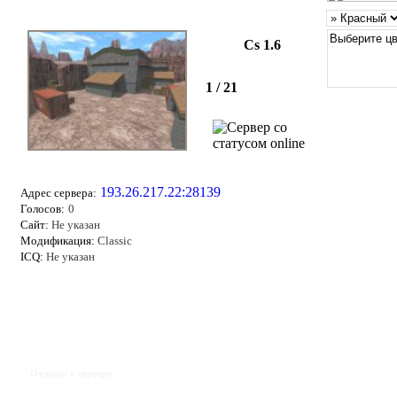
Cs 1.6
1 / 21
193.26.217.22:28139
Адрес сервера:
Голосов:
0
Сайт:
Не указан
Модификация:
Classic
ICQ:
Не указан
Отзывы к серверу