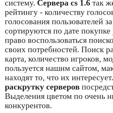
систему.
Сервера cs 1.6
так ж
рейтингу - количеству голосо
голосования пользователей за
сортируются по дате покупке
право воспользоваться поиск
своих потребностей. Поиск р
карта, количество игроков, мо
пользуется нашим сайтом, ма
находят то, что их интересуе
раскрутку серверов
посредс
Выделения цветом по очень н
конкурентов.