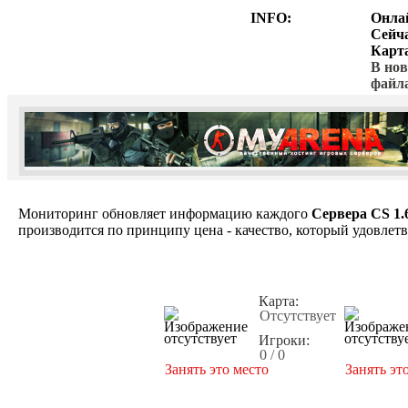
INFO:
Онла
Сейч
Карт
В нов
файл
Мониторинг обновляет информацию каждого
Сервера CS 1.
производится по принципу цена - качество, который удовлет
Карта:
Отсутствует
Игроки:
0 / 0
Занять это место
Занять эт