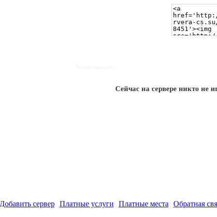
Кол-во игроков
Сейчас на сервере никто не и
Добавить сервер
Платные услуги
Платные места
Обратная свя