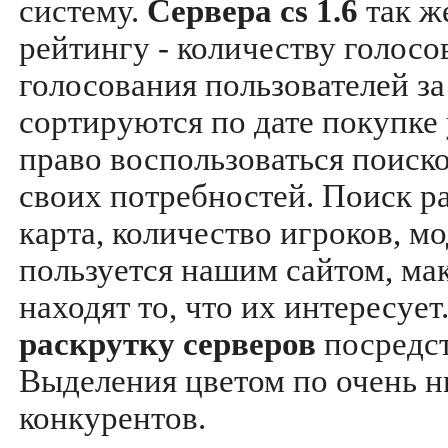
систему.
Сервера cs 1.6
так ж
рейтингу - количеству голосо
голосования пользователей за
сортируются по дате покупке
право воспользоваться поиск
своих потребностей. Поиск р
карта, количество игроков, мо
пользуется нашим сайтом, ма
находят то, что их интересуе
раскрутку серверов
посредс
Выделения цветом по очень н
конкурентов.