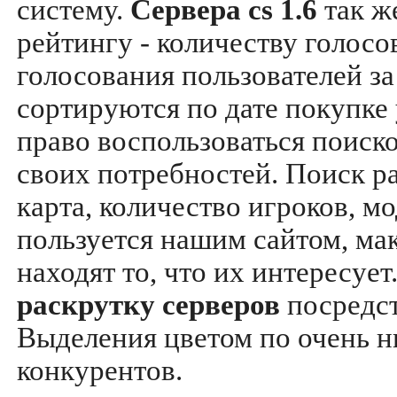
систему.
Сервера cs 1.6
так ж
рейтингу - количеству голосо
голосования пользователей за
сортируются по дате покупке
право воспользоваться поиск
своих потребностей. Поиск р
карта, количество игроков, мо
пользуется нашим сайтом, ма
находят то, что их интересуе
раскрутку серверов
посредс
Выделения цветом по очень н
конкурентов.