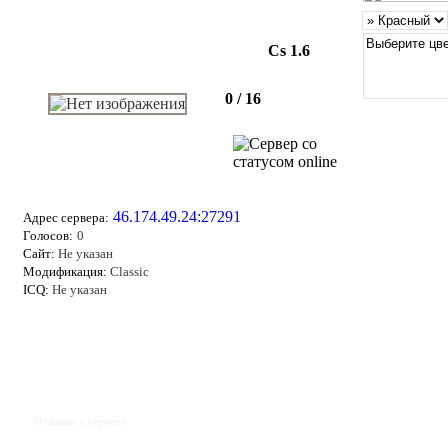
Cs 1.6
0 / 16
46.174.49.24:27291
Адрес сервера:
Голосов:
0
Сайт:
Не указан
Модификация:
Classic
ICQ:
Не указан
Отзывы к серверу