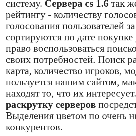
систему.
Сервера cs 1.6
так ж
рейтингу - количеству голосо
голосования пользователей за
сортируются по дате покупке
право воспользоваться поиск
своих потребностей. Поиск р
карта, количество игроков, мо
пользуется нашим сайтом, ма
находят то, что их интересуе
раскрутку серверов
посредс
Выделения цветом по очень н
конкурентов.