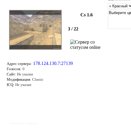
Cs 1.6
3 / 22
178.124.130.7:27139
Адрес сервера:
Голосов:
0
Сайт:
Не указан
Модификация:
Classic
ICQ:
Не указан
Отзывы к серверу